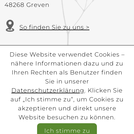
48268 Greven
So finden Sie zu uns >
Diese Website verwendet Cookies –
nähere Informationen dazu und zu
Ihren Rechten als Benutzer finden
Sie in unserer
Datenschutzerklärung
. Klicken Sie
FLOTHER STAUDENKULTUREN | Flothdamm 10 |
auf „Ich stimme zu“, um Cookies zu
48268 Greven
akzeptieren und direkt unsere
Tel. 02571 / 98370 | Fax 02571 / 98376 |
Website besuchen zu können.
info@flother-staudenkulturen.de
Ich stimme zu